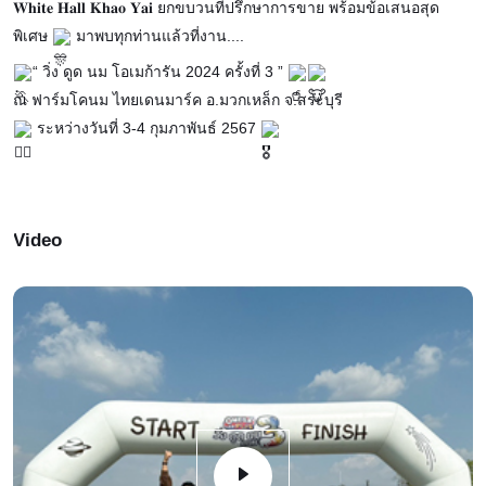
𝐖𝐡𝐢𝐭𝐞 𝐇𝐚𝐥𝐥 𝐊𝐡𝐚𝐨 𝐘𝐚𝐢 ยกขบวนที่ปรึกษาการขาย พร้อมข้อเสนอสุด
พิเศษ
มาพบทุกท่านแล้วที่งาน....
“ วิ่ง ดูด นม โอเมก้ารัน 2024 ครั้งที่ 3 ”
ณ ฟาร์มโคนม ไทยเดนมาร์ค อ.มวกเหล็ก จ.สระบุรี
ระหว่างวันที่ 3-4 กุมภาพันธ์ 2567
Video