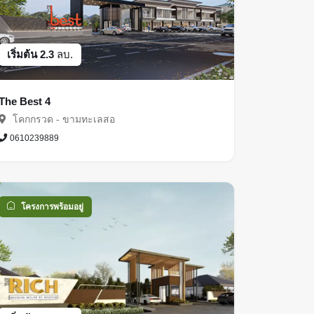
เริ่มต้น 2.3
ลบ.
The Best 4
โคกกรวด - ขามทะเลสอ
0610239889
โครงการพร้อมอยู่