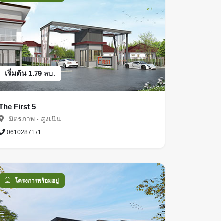
เริ่มต้น 1.79
ลบ.
The First 5
มิตรภาพ - สูงเนิน
0610287171
โครงการพร้อมอยู่