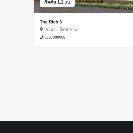
เริ่มต้น 1.1
ลบ.
The Rich 3
จอหอ - บึงทับช้าง
0807300008