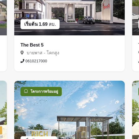
เริ่มต้น 1.69
ลบ.
The Best 5
บายพาส - โคกสูง
0610217000
โครงการพร้อมอยู่