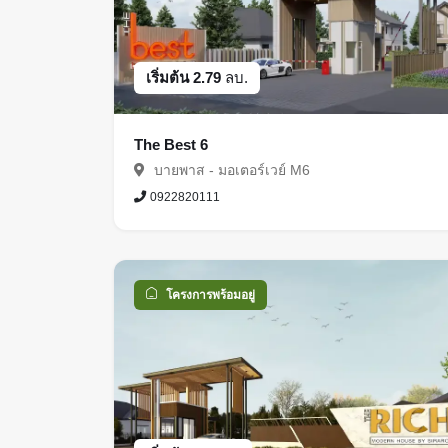
เริ่มต้น 2.79
ลบ.
The Best 6
บายพาส - มอเตอร์เวย์ M6
0922820111
โครงการพร้อมอยู่