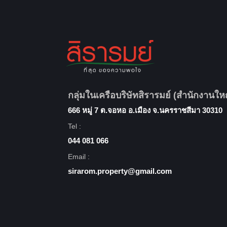
กลุ่มในเครือบริษัทสิรารมย์ (สำนักงานให
666 หมู่ 7 ต.จอหอ อ.เมือง จ.นครราชสีมา 30310
Tel :
044 081 066
Email :
sirarom.property@gmail.com