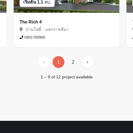
เริ่มต้น 1.1
ลบ.
The Rich 4
บ้านโพธิ์ - นครราชสีมา
0981789968
‹
1
2
›
1 – 9 of 12 project available