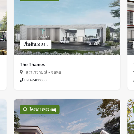
เริ่มต้น 3
ลบ.
The Thames
สุรนารายณ์ - จอหอ
098-2486888
โครงการพร้อมอยู่