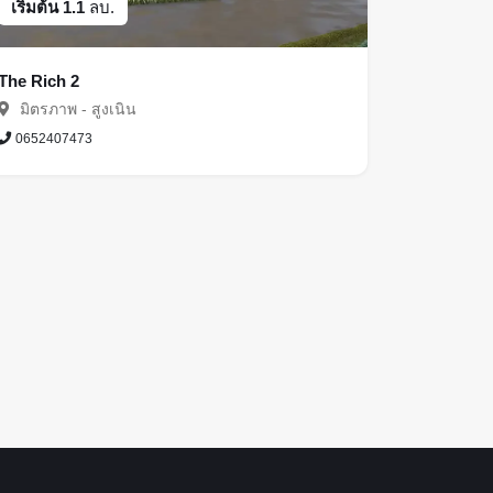
เริ่มต้น 1.1
ลบ.
The Rich 2
มิตรภาพ - สูงเนิน
0652407473