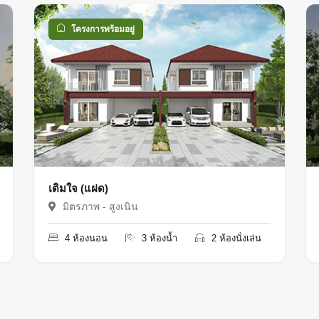
โครงการพร้อมอยู่
เติมใจ (แฝด)
มิตรภาพ - สูงเนิน
4 ห้องนอน
3 ห้องน้ำ
2 ห้องนั่งเล่น