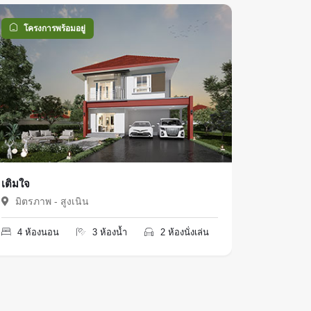
เติมโชค
โครงการพร้อมอยู่
โครงก
มิตรภาพ
3 ห้อง
เติมใจ
มิตรภาพ - สูงเนิน
4 ห้องนอน
3 ห้องน้ำ
2 ห้องนั่งเล่น