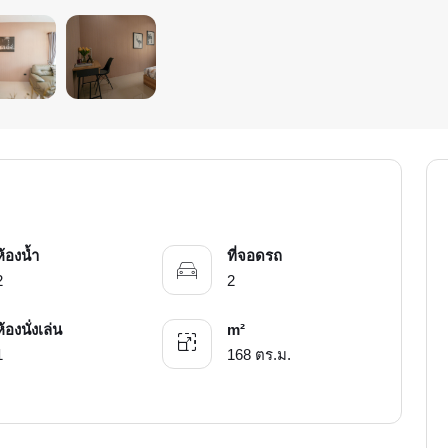
ห้องน้ำ
ที่จอดรถ
2
2
ห้องนั่งเล่น
m²
1
168 ตร.ม.