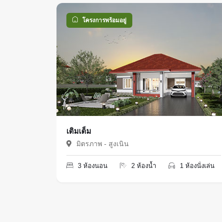
โครงการพร้อมอยู่
องนั่งเล่น
เติมเต็ม
มิตรภาพ - สูงเนิน
3 ห้องนอน
2 ห้องน้ำ
1 ห้องนั่งเล่น