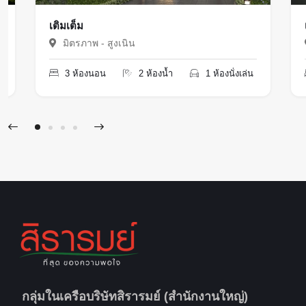
เติมเต็ม
มิตรภาพ - สูงเนิน
3 ห้องนอน
2 ห้องน้ำ
1 ห้องนั่งเล่น
กลุ่มในเครือบริษัทสิรารมย์ (สำนักงานใหญ่)