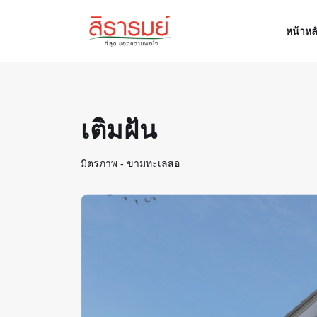
หน้าหล
เติมฝัน
มิตรภาพ - ขามทะเลสอ