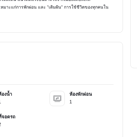
 เหมาะแก่การพักผ่อน และ "เติมฝัน" การใช้ชีวิตของทุกคนใน
ห้องน้ำ
ห้องพักผ่อน
1
1
ที่จอดรถ
2