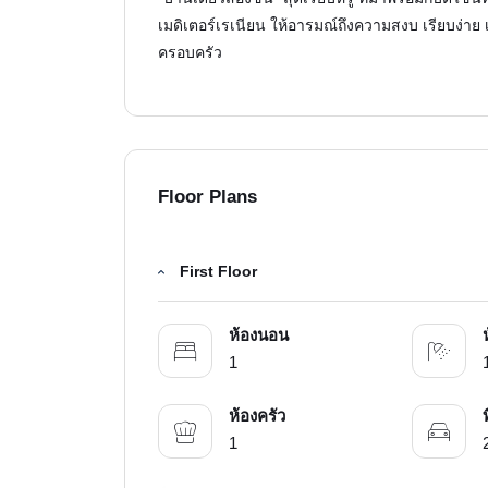
เมดิเตอร์เรเนียน ให้อารมณ์ถึงความสงบ เรียบง่าย
ครอบครัว
Floor Plans
First Floor
ห้องนอน
1
ห้องครัว
1