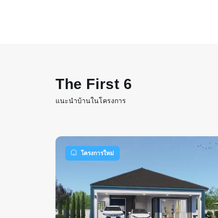
The First 6
แนะนำบ้านในโครงการ
โครงการใหม่
องนั่งเล่น