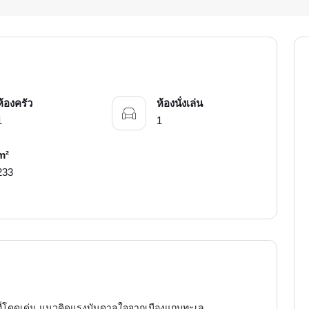
ห้องครัว
ห้องนั่งเล่น
1
1
m²
233
ไซน์ที่โดดเด่น แนวคิดแรงบันดาลใจจากเมืองแถบทะเล