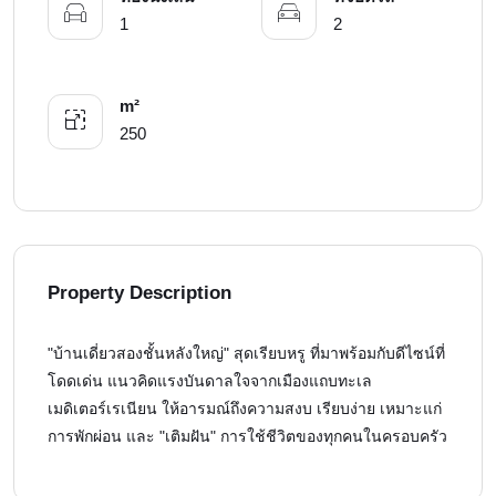
1
2
m²
250
Property Description
"บ้านเดี่ยวสองชั้นหลังใหญ่" สุดเรียบหรู ที่มาพร้อมกับดีไซน์ที่
โดดเด่น แนวคิดแรงบันดาลใจจากเมืองแถบทะเล
เมดิเตอร์เรเนียน ให้อารมณ์ถึงความสงบ เรียบง่าย เหมาะแก่
การพักผ่อน และ "เติมฝัน" การใช้ชีวิตของทุกคนในครอบครัว